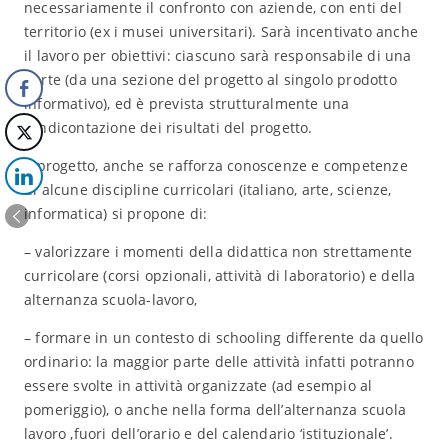
necessariamente il confronto con aziende, con enti del
territorio (ex i musei universitari). Sarà incentivato anche
il lavoro per obiettivi: ciascuno sarà responsabile di una
parte (da una sezione del progetto al singolo prodotto
informativo), ed è prevista strutturalmente una
rendicontazione dei risultati del progetto.
Il progetto, anche se rafforza conoscenze e competenze
di alcune discipline curricolari (italiano, arte, scienze,
informatica) si propone di:
– valorizzare i momenti della didattica non strettamente
curricolare (corsi opzionali, attività di laboratorio) e della
alternanza scuola-lavoro,
– formare in un contesto di schooling differente da quello
ordinario: la maggior parte delle attività infatti potranno
essere svolte in attività organizzate (ad esempio al
pomeriggio), o anche nella forma dell’alternanza scuola
lavoro ,fuori dell’orario e del calendario ‘istituzionale’.