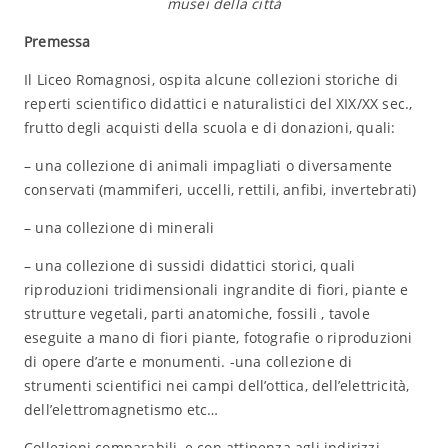
musei della città
Premessa
Il Liceo Romagnosi, ospita alcune collezioni storiche di
reperti scientifico didattici e naturalistici del XIX/XX sec.,
frutto degli acquisti della scuola e di donazioni, quali:
– una collezione di animali impagliati o diversamente
conservati (mammiferi, uccelli, rettili, anfibi, invertebrati)
– una collezione di minerali
– una collezione di sussidi didattici storici, quali
riproduzioni tridimensionali ingrandite di fiori, piante e
strutture vegetali, parti anatomiche, fossili , tavole
eseguite a mano di fiori piante, fotografie o riproduzioni
di opere d’arte e monumenti. -una collezione di
strumenti scientifici nei campi dell’ottica, dell’elettricità,
dell’elettromagnetismo etc…
Collezioni comparabili, e con attinenza agli indirizzi