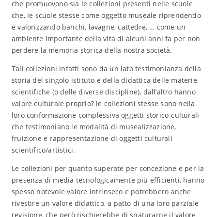
che promuovono sia le collezioni presenti nelle scuole
che, le scuole stesse come oggetto museale riprendendo
e valorizzando banchi, lavagne, cattedre, … come un
ambiente importante della vita di alcuni anni fa per non
perdere la memoria storica della nostra società.
Tali collezioni infatti sono da un lato testimonianza della
storia del singolo istituto e della didattica delle materie
scientifiche (o delle diverse discipline), dall’altro hanno
valore culturale proprio? le collezioni stesse sono nella
loro conformazione complessiva oggetti storico-culturali
che testimoniano le modalità di musealizzazione,
fruizione e rappresentazione di oggetti culturali
scientifico/artistici.
Le collezioni per quanto superate per concezione e per la
presenza di media tecnologicamente più efficienti, hanno
spesso notevole valore intrinseco e potrebbero anche
rivestire un valore didattico, a patto di una loro parziale
revisione, che però rischierebbe di snaturarne il valore