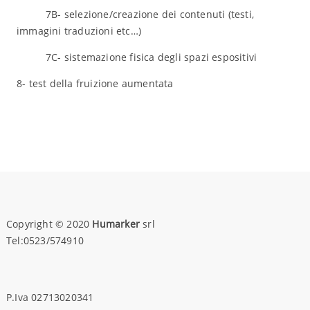
7B- selezione/creazione dei contenuti (testi,
immagini traduzioni etc…)
7C- sistemazione fisica degli spazi espositivi
8- test della fruizione aumentata
Copyright © 2020
Humarker
srl
Tel:0523/574910
P.Iva 02713020341