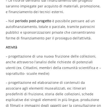
– Le risorse derivanti dal finanziamento del progetto
saranno impiegate per acquisto di materiali, promozione,
e finanziamento dei tecnici esterni.
– Nel
periodo post-progetto
è possibile pensare ad un
autofinanziamento, totale o parziale, tramite patrocini
pubblici e sponsorizzazioni private che consentiranno
forme di finanziamento per il prosieguo dell’attività.
Attività
– progettazione di una nuova fruizione delle collezioni,
anche attraverso l’analisi delle richieste di potenziali
utenti (ex. Cittadini, membri della comunità scientifica e –
soprattutto- scuole medie)
– progettazione ed elaborazione di contenuti da
associare agli elementi musealizzati, ex: itinerari
predefiniti di fruizione, storia delle collezioni, schede
esplicative dei singoli elementi in più lingue, produzione
di filmati e immagini degli oggetti per la consultazione on