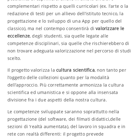
complementari rispetto a quelli curricolari (ex. l’arte o la
redazione di testi per un allievo dell’istituto tecnico, la
progettazione e lo sviluppo di una App per quello del
classico), ma nel contempo consentirà di
valorizzare le
eccellenze
, degli studenti, sia quelle legate alle
competenze disciplinari, sia quelle che rischierebbero di
non trovare adeguata valorizzazione nel percorso di studi
scelto.
Il progetto valorizza la
cultura scientifica
, non tanto per
l’oggetto delle collezioni quanto per la modalità
dell’approccio. Più correttamente armonizza la cultura
scientifica ed umanistica e si oppone alla insensata
divisione fra i due aspetti della nostra cultura.
Le competenze sviluppate saranno soprattutto nella
progettazione (del software, dei filmati didattici,delle
sezioni di ‘realtà aumentata), del lavoro in squadra e in
rete con realtà differenti: il progetto prevede