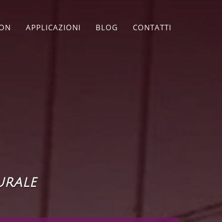
ION
APPLICAZIONI
BLOG
CONTATTI
urale