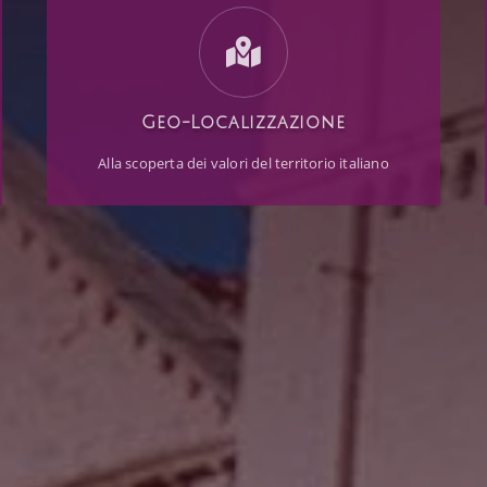
Geo-Localizzazione
Alla scoperta dei valori del territorio italiano