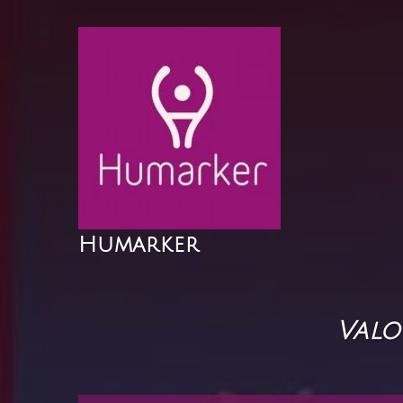
Skip
to
content
Humarker
Valo